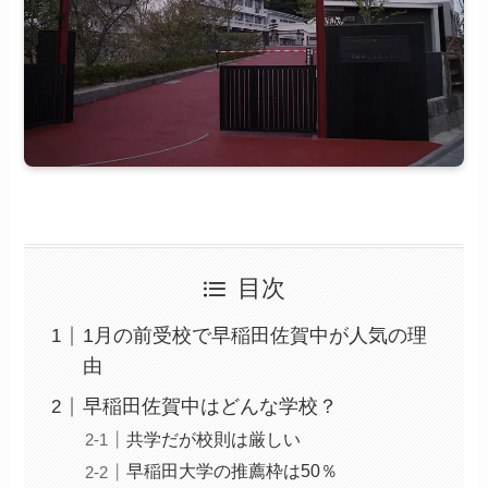
目次
1月の前受校で早稲田佐賀中が人気の理
由
早稲田佐賀中はどんな学校？
共学だが校則は厳しい
早稲田大学の推薦枠は50％