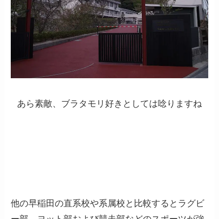
あら素敵、ブラタモリ好きとしては唸りますね
他の早稲田の直系校や系属校と比較するとラグビ
ー部、ヨット部および競走部などのスポーツが強