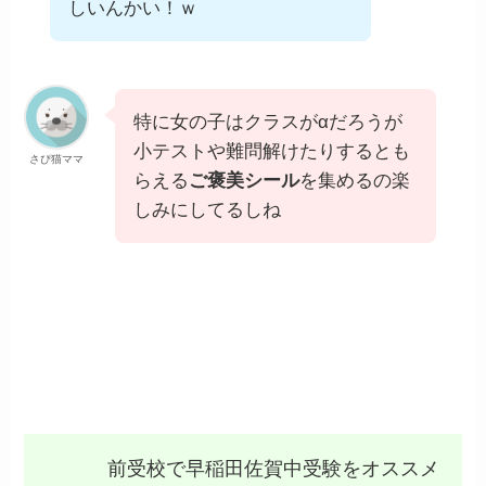
しいんかい！ｗ
特に女の子はクラスがαだろうが
小テストや難問解けたりするとも
さぴ猫ママ
らえる
ご褒美シール
を集めるの楽
しみにしてるしね
前受校で早稲田佐賀中受験をオススメ