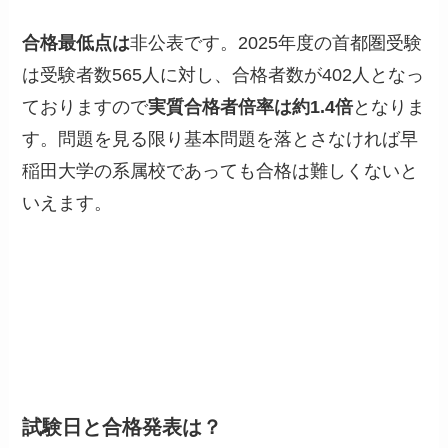
合格最低点は
非公表です。2025年度の首都圏受験
は受験者数565人に対し、合格者数が402人となっ
ておりますので
実質合格者倍率は約1.4倍
となりま
す。問題を見る限り基本問題を落とさなければ早
稲田大学の系属校であっても合格は難しくないと
いえます。
試験日と合格発表は？