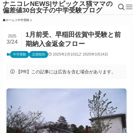
ナニコレNEWS|サピックス猫ママの
偏差値30台女子の中学受験ブログ
ホーム
中学受験
1月前受、早稲田佐賀中受験と前
2025
3/24
期納入金返金フロー
2025年2月10日
2025年3月24日
中学受験
志望校別
【PR】この記事には広告を含む場合があります。