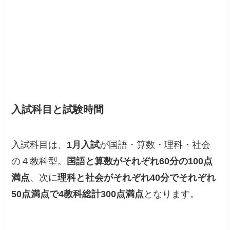
入試科目と試験時間
入試科目は、
1月入試
が国語・算数・理科・社会
の４教科型。
国語と算数がそれぞれ60分の100点
満点
、次に
理科と社会がそれぞれ40分でそれぞれ
50点満点で4教科総計300点満点
となります。