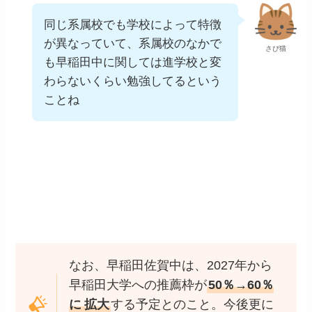
同じ系属校でも学校によって特徴
が異なっていて、系属校のなかで
さぴ猫
も早稲田中に関しては進学校と変
わらないくらい勉強してるという
ことね
なお、早稲田佐賀中は、2027年から
早稲田大学への推薦枠が
50％→60％
に
拡大
する予定とのこと。今後更に