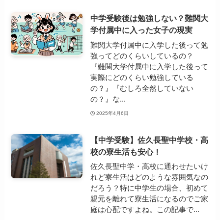
中学受験後は勉強しない？難関大
学付属中に入った女子の現実
難関大学付属中に入学した後って勉
強ってどのくらいしているの？
『難関大学付属中に入学した後って
実際にどのくらい勉強している
の？』『むしろ全然していない
の？』な...
2025年4月6日
【中学受験】佐久長聖中学校・高
校の寮生活も安心！
佐久長聖中学・高校に通わせたいけ
れど寮生活はどのような雰囲気なの
だろう？特に中学生の場合、初めて
親元を離れて寮生活になるのでご家
庭は心配ですよね。この記事で...