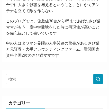
合否に大きく影響を与えるということ。とにかくアン
テナを立てて敵を作らない
このブログでは、偏差値30台から65まであげたさぴ猫
ママがもう一度中学受験をした時に再現性が高いこと
を備忘録として書いています
中の人はタワマン界隈の人事関連の著書があるさぴ猫
と元証券・大手アカウンティングファーム、難関国家
資格全国2位のさぴ猫ママです
カテゴリー