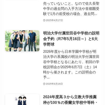
売っていないこと。なので佐久長聖
中学の過去問の入手方法や首都圏受
験で1月の前受校の場合、過去問...
2025年4月17日
明治大学付属世田谷中学校の説明
会予約（R7年5月16日～）と6大
学野球
2026年度から日本学園中学校が明
治大学の系属校の明治大学付属世田
谷中学校となるにあたり、初回の学
校説明会が2025年6月7日（土）14
時から催されます。この説明会の
予...
2025年4月16日
2024年度高３から立教大学推薦
枠が100％の香蘭女学校中等科・