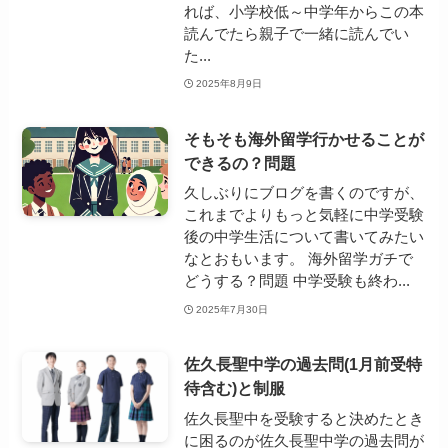
れば、小学校低～中学年からこの本
読んでたら親子で一緒に読んでい
た...
2025年8月9日
そもそも海外留学行かせることが
できるの？問題
久しぶりにブログを書くのですが、
これまでよりもっと気軽に中学受験
後の中学生活について書いてみたい
なとおもいます。 海外留学ガチで
どうする？問題 中学受験も終わ...
2025年7月30日
佐久長聖中学の過去問(1月前受特
待含む)と制服
佐久長聖中を受験すると決めたとき
に困るのが佐久長聖中学の過去問が